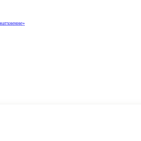
 натхненне»