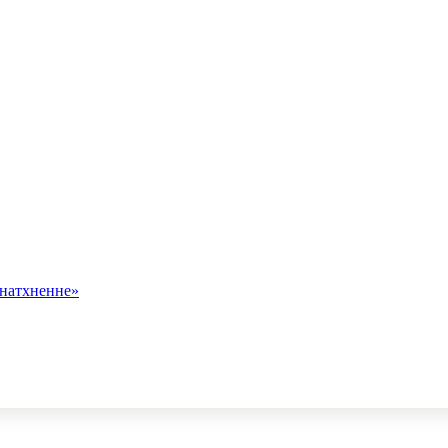
 натхненне»