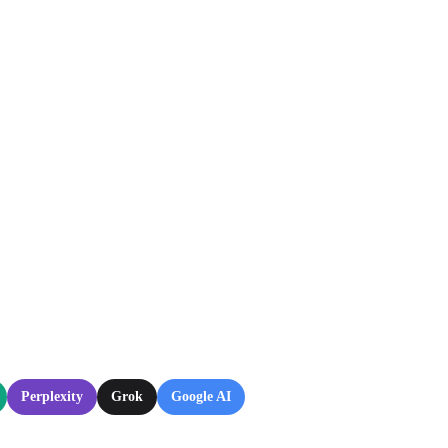
Perplexity
Grok
Google AI