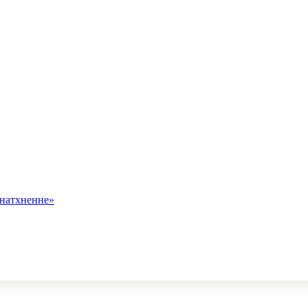
 натхненне»