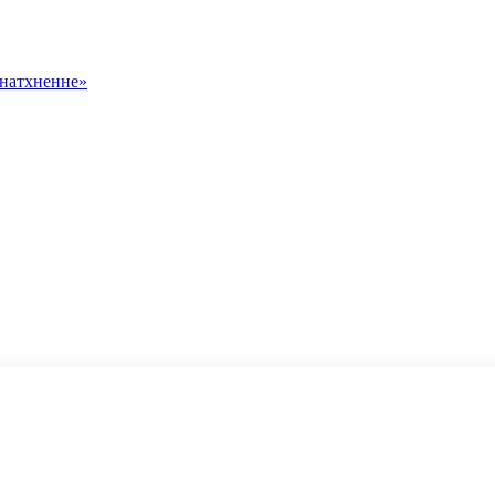
 натхненне»